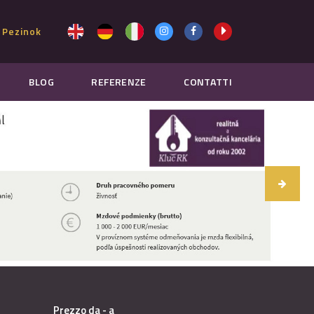
 Pezinok
BLOG
REFERENZE
CONTATTI
Prezzo da - a