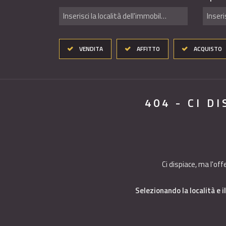
Inserisci la località dell'immobile ..
Inseri
VENDITA
AFFITTO
ACQUISTO
404 - CI D
Ci dispiace, ma l'of
Selezionando la località e il