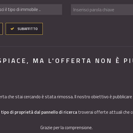
sci il tipo di immobile ..
SUBAFFITTO
ISPIACE, MA L'OFFERTA NON È P
ferta che stai cercando è stata rimossa. Il nostro obiettivo è pubblicare 
 tipo di proprietà dal pannello di ricerca
troverai offerte attuali che c
Grazie per la comprensione.