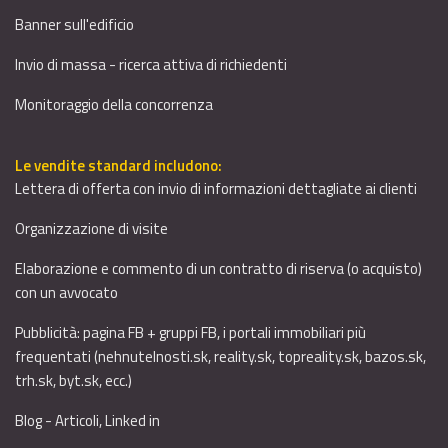
Banner sull'edificio
Invio di massa - ricerca attiva di richiedenti
Monitoraggio della concorrenza
Le vendite standard includono:
Lettera di offerta con invio di informazioni dettagliate ai clienti
Organizzazione di visite
Elaborazione e commento di un contratto di riserva (o acquisto)
con un avvocato
Pubblicità: pagina FB + gruppi FB, i portali immobiliari più
frequentati (nehnutelnosti.sk, reality.sk, topreality.sk, bazos.sk,
trh.sk, byt.sk, ecc.)
Blog - Articoli, Linked in