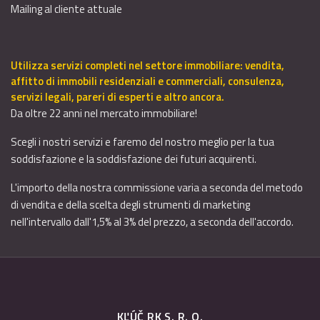
Mailing al cliente attuale
Utilizza servizi completi nel settore immobiliare: vendita,
affitto di immobili residenziali e commerciali, consulenza,
servizi legali, pareri di esperti e altro ancora.
Da oltre 22 anni nel mercato immobiliare!
Scegli i nostri servizi e faremo del nostro meglio per la tua
soddisfazione e la soddisfazione dei futuri acquirenti.
L'importo della nostra commissione varia a seconda del metodo
di vendita e della scelta degli strumenti di marketing
nell'intervallo dall'1,5% al 3% del prezzo, a seconda dell'accordo.
KĽÚČ RK S. R. O.