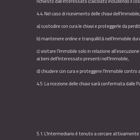
richiesto dall'Interessato (calcolato includendo il c
4.4. Nel caso di ricevimento delle chiavi dell'Immobile
a) custodire con cura le chiavi e proteggerle da perd
b) mantenere ordine e tranquillità nell'Immobile dura
c) visitare l'Immobile solo in relazione all'esecuzion
ai beni dell'Interessato presenti nell'Immobile,
d) chiudere con cura e proteggere l'Immobile contro
4.5. La ricezione delle chiavi sarà confermata dalle P
5.1. L'Intermediario è tenuto a cercare attivamente 