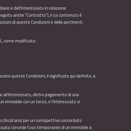
ediario e dell'Interessato in relazione
seguito anche "Contratto"), il cui contenuto è
zioni di queste Condizioni e delle pertinenti
ll., come modificato.
iscono queste Condizioni, il significato qui definito, a
re all'Interessato, dietro pagamento di una
 un immobile con un terzo, e l'Interessato si
zo (locatario) per un corrispettivo concordato
eressato concede l'uso temporaneo di un immobile a