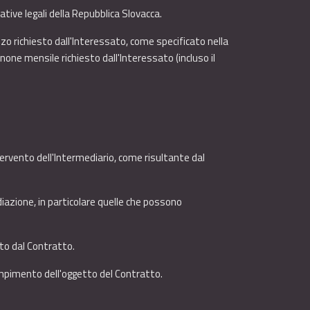
ative legali della Repubblica Slovacca.
zzo richiesto dall'Interessato, come specificato nella
none mensile richiesto dall'Interessato (incluso il
ntervento dell'Intermediario, come risultante dal
diazione, in particolare quelle che possono
sto dal Contratto.
dempimento dell'oggetto del Contratto.