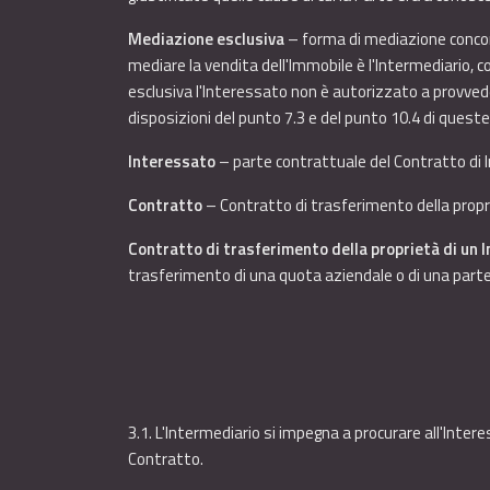
Mediazione esclusiva
– forma di mediazione concord
mediare la vendita dell'Immobile è l'Intermediario, 
esclusiva l'Interessato non è autorizzato a provve
disposizioni del punto 7.3 e del punto 10.4 di queste
Interessato
– parte contrattuale del Contratto di 
Contratto
– Contratto di trasferimento della propri
Contratto di trasferimento della proprietà di un 
trasferimento di una quota aziendale o di una partec
3.1. L'Intermediario si impegna a procurare all'Inter
Contratto.