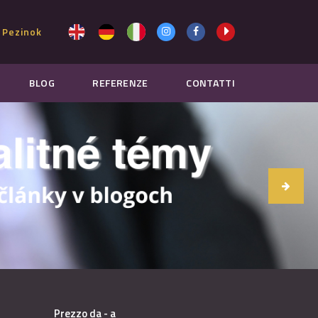
 Pezinok
BLOG
REFERENZE
CONTATTI
Prezzo da - a