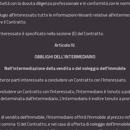
ttività con la dovuta diligenza professionale e in conformità con le norm
gio all'Interessato tutte le informazioni rilevanti relative all'interme
e il Contratto.
l'Interessato è specificato nella sezione (E) del Contratto.
Articolo IV.
OBBLIGHI DELL'INTERMEDIARIO
Nell'intermediazione della vendita o del noleggio dell'Immobile
 terze parti interessate a concludere un Contratto con l'Interessato.
a concludere un Contratto con l'Interessato, l'Intermediario è tenuto a pu
è determinata dall'Intermediario. L'Intermediario è inoltre tenuto a pr
 di vendita dell'Immobile, l'Intermediario offrirà l'Immobile al prezzo ri
) comma 1) del Contratto; e nel caso di offerta di noleggio dell'Immobile