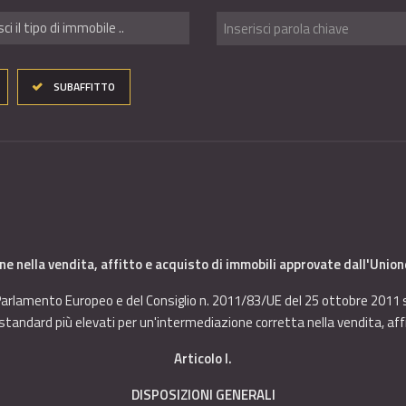
sci il tipo di immobile ..
SUBAFFITTO
ne nella vendita, affitto e acquisto di immobili approvate dall'Unio
arlamento Europeo e del Consiglio n. 2011/83/UE del 25 ottobre 2011 sui
 standard più elevati per un'intermediazione corretta nella vendita, affi
Articolo I.
DISPOSIZIONI GENERALI