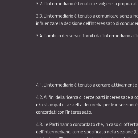
3.2. L'Intermediario è tenuto a svolgere la propria a
3.3. L'Intermediario è tenuto a comunicare senza indu
influenzare la decisione dell'Interessato di concluder
3.4. L'ambito dei servizi forniti dall'Intermediario al
4.1. L'Intermediario è tenuto a cercare attivamente
4.2. Ai fini della ricerca di terze parti interessate 
e/o stampati. La scelta dei media per le inserzioni 
concordati con l'Interessato.
4.3. Le Parti hanno concordato che, in caso di offerta
dell'Intermediario, come specificato nella sezione (C