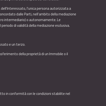
 dell'Interessato, l'unica persona autorizzata a
oncordato dalle Parti, nell'ambito della mediazione
altro intermediario) o autonomamente. Le
l periodo di validità della mediazione esclusiva.
ssato e un terzo.
rasferimento della proprietà di un Immobile o il
to in conformità con le condizioni stabilite nel