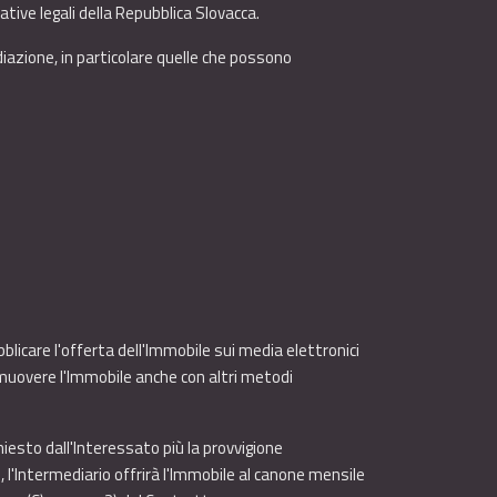
ative legali della Repubblica Slovacca.
diazione, in particolare quelle che possono
bblicare l'offerta dell'Immobile sui media elettronici
omuovere l'Immobile anche con altri metodi
chiesto dall'Interessato più la provvigione
, l'Intermediario offrirà l'Immobile al canone mensile