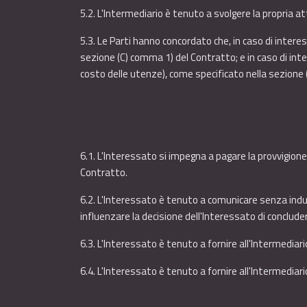
5.2. L'Intermediario è tenuto a svolgere la propria a
5.3. Le Parti hanno concordato che, in caso di interes
sezione (C) comma 1) del Contratto; e in caso di inter
costo delle utenze), come specificato nella sezione
6.1. L'Interessato si impegna a pagare la provvigione 
Contratto.
6.2. L'Interessato è tenuto a comunicare senza indugi
influenzare la decisione dell'Interessato di concluder
6.3. L'Interessato è tenuto a fornire all'Intermediar
6.4. L'Interessato è tenuto a fornire all'Intermediar