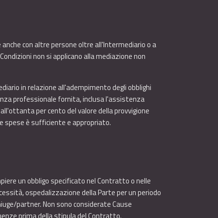
anche con altre persone oltre all'Intermediario o a
Condizioni non si applicano alla mediazione non
ario in relazione all'adempimento degli obblighi
enza professionale fornita, inclusa l'assistenza
all'ottanta per cento del valore della provvigione
le spese è sufficiente e appropriato.
iere un obbligo specificato nel Contratto o nelle
ecessità, ospedalizzazione della Parte per un periodo
 coniuge/partner. Non sono considerate Cause
uenze prima della stipula del Contratto.