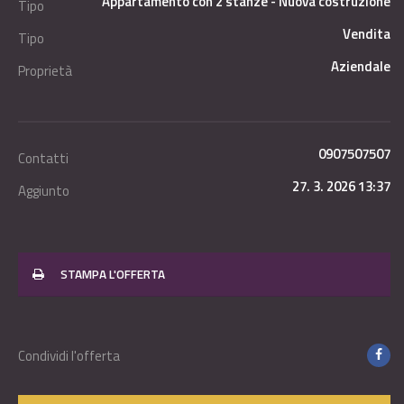
Appartamento con 2 stanze - Nuova costruzione
Tipo
Vendita
Tipo
Aziendale
Proprietà
0907507507
Contatti
27. 3. 2026 13:37
Aggiunto
STAMPA L'OFFERTA
Condividi l'offerta