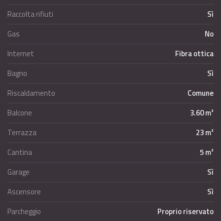
Raccolta rifiuti
Sì
Gas
No
Internet
Fibra ottica
Bagno
Sì
Riscaldamento
Comune
Balcone
3.60 m²
Terrazza
23 m²
Cantina
5 m²
Garage
Sì
Ascensore
Sì
Parcheggio
Proprio riservato