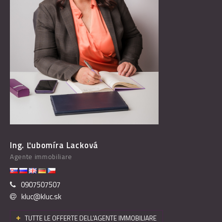
Ing. Ľubomíra Lacková
Agente immobiliare
0907507507
kluc@kluc.sk
TUTTE LE OFFERTE DELL'AGENTE IMMOBILIARE