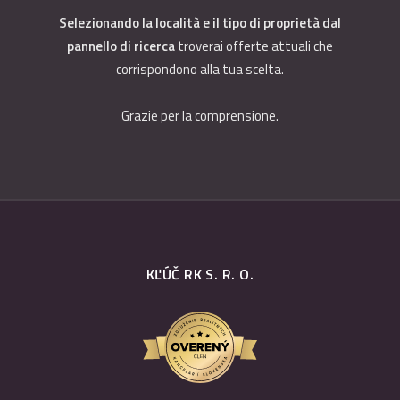
Selezionando la località e il tipo di proprietà dal
pannello di ricerca
troverai offerte attuali che
corrispondono alla tua scelta.
Grazie per la comprensione.
KĽÚČ RK S. R. O.