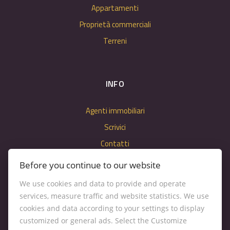
Appartamenti
Proprietà commerciali
Terreni
INFO
Agenti immobiliari
Scrivici
Contatti
Impostazioni dei cookie
Before you continue to our website
We use cookies and data to provide and operate
services, measure traffic and website statistics. We use
cookies and data according to your settings to display
customized or general ads. Select the Customize