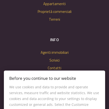
Appartamenti
Proprietà commerciali
Terreni
INFO
Agenti immobiliari
Scrivici
Contatti
Impostazioni dei cookie
Before you continue to our website
We use cookies and data to provide and operate
services, measure traffic and website statistics. We use
cookies and data according to your settings to display
customized or general ads. Select the Customize