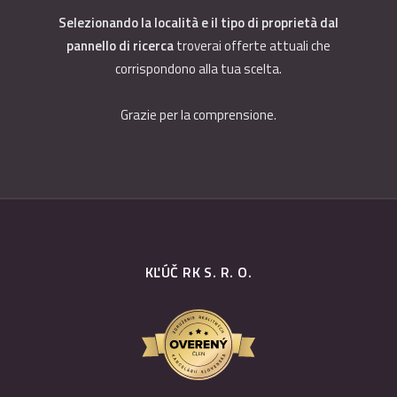
Selezionando la località e il tipo di proprietà dal
pannello di ricerca
troverai offerte attuali che
corrispondono alla tua scelta.
Grazie per la comprensione.
KĽÚČ RK S. R. O.