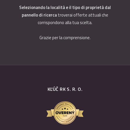
Selezionando la località e il tipo di proprietà dal
pannello di ricerca
troverai offerte attuali che
corrispondono alla tua scelta.
Grazie per la comprensione.
KĽÚČ RK S. R. O.