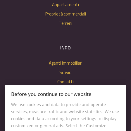
Appartamenti
Proprietà commerciali
Terreni
INFO
Agenti immobiliari
Scrivici
Contatti
Impostazioni dei cookie
Before you continue to our website
We use cookies and data to provide and operate
services, measure traffic and website statistics. We use
cookies and data according to your settings to display
customized or general ads. Select the Customize